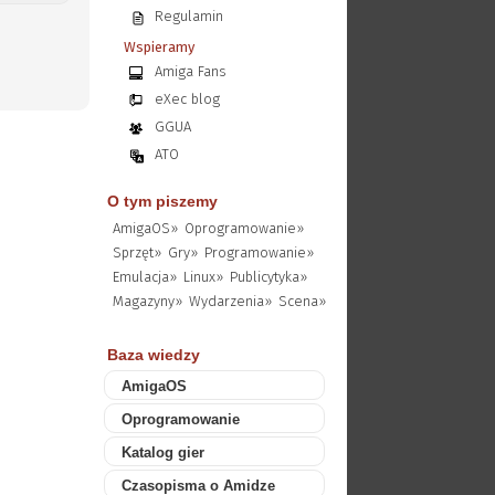
Regulamin
Wspieramy
Amiga Fans
eXec blog
GGUA
ATO
O tym piszemy
AmigaOS»
Oprogramowanie»
Sprzęt»
Gry»
Programowanie»
Emulacja»
Linux»
Publicytyka»
Magazyny»
Wydarzenia»
Scena»
Baza wiedzy
AmigaOS
Oprogramowanie
Katalog gier
Czasopisma o Amidze