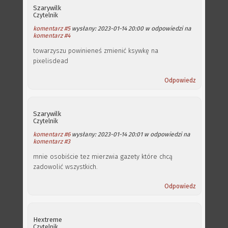
Szarywilk
Czytelnik
komentarz #5
wysłany: 2023-01-14 20:00 w odpowiedzi na
komentarz #4
towarzyszu powinieneś zmienić ksywkę na
pixelisdead
Odpowiedz
Szarywilk
Czytelnik
komentarz #6
wysłany: 2023-01-14 20:01 w odpowiedzi na
komentarz #3
mnie osobiście tez mierzwia gazety które chcą
zadowolić wszystkich.
Odpowiedz
Hextreme
Czytelnik