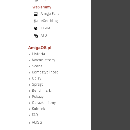
Wspieramy
Amiga Fans
eXec blog
GGUA
ATO
AmigaOS.pl
Historia
Mocne strony
Scena
Kompatybilność
Opisy
Sprzęt
Benchmarki
Pokazy
Obrazki i filmy
Kuferek
FAQ
AUISG