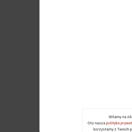
Witamy na eXe
Oto nasza
polityka prywa
korzystamy z Twoich p