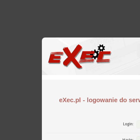
eXec.pl - logowanie do ser
Login: