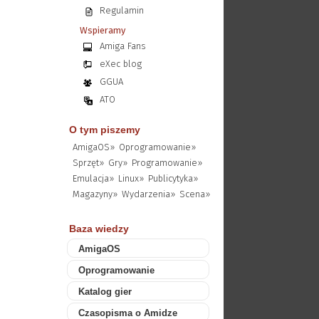
Regulamin
Wspieramy
Amiga Fans
eXec blog
GGUA
ATO
O tym piszemy
AmigaOS»
Oprogramowanie»
Sprzęt»
Gry»
Programowanie»
Emulacja»
Linux»
Publicytyka»
Magazyny»
Wydarzenia»
Scena»
Baza wiedzy
AmigaOS
Oprogramowanie
Katalog gier
Czasopisma o Amidze