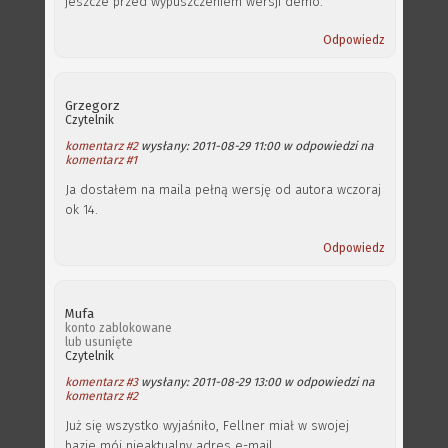
jeszcze przed wypuszczeniem wersji demo.
Odpowiedz
Grzegorz
Czytelnik
komentarz #2
wysłany: 2011-08-29 11:00 w odpowiedzi na
komentarz #1
Ja dostałem na maila pełną wersję od autora wczoraj
ok 14.
Odpowiedz
Mufa
konto zablokowane
lub usunięte
Czytelnik
komentarz #3
wysłany: 2011-08-29 13:00 w odpowiedzi na
komentarz #2
Już się wszystko wyjaśniło, Fellner miał w swojej
bazie mój nieaktualny adres e-mail.