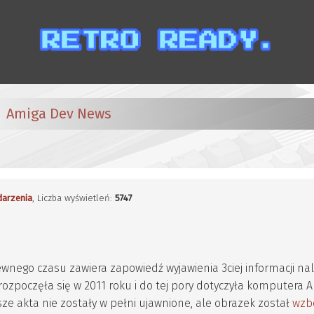
Amiga Dev News
arzenia
, Liczba wyświetleń:
5747
wnego czasu zawiera zapowiedź wyjawienia 3ciej informacji na
to rozpoczęła się w 2011 roku i do tej pory dotyczyła komputera
ze akta nie zostały w pełni ujawnione, ale obrazek został
wzb