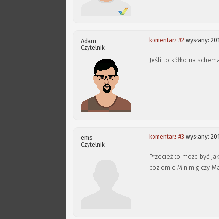
komentarz #2
wysłany: 201
Adam
Czytelnik
Jeśli to kółko na schem
komentarz #3
wysłany: 201
ems
Czytelnik
Przecież to może być jak
poziomie Minimig czy M