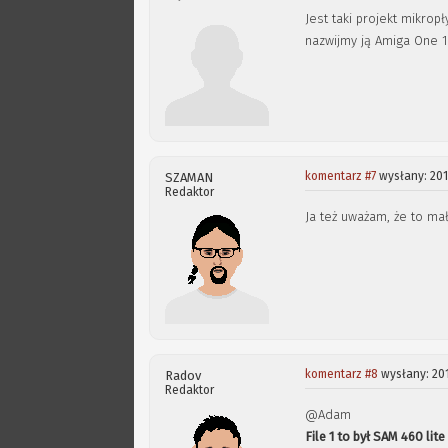
Jest taki projekt mikrop
nazwijmy ją Amiga One 
komentarz #7
wysłany: 201
SZAMAN
Redaktor
Ja też uważam, że to ma
komentarz #8
wysłany: 20
Radov
Redaktor
@Adam
File 1 to był SAM 460 lite