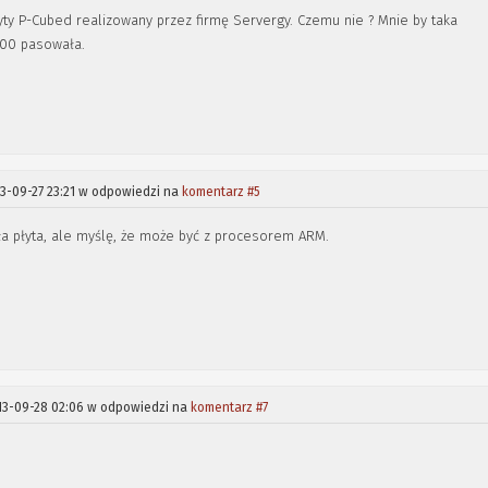
łyty P-Cubed realizowany przez firmę Servergy. Czemu nie ? Mnie by taka
100 pasowała.
3-09-27 23:21 w odpowiedzi na
komentarz #5
ła płyta, ale myślę, że może być z procesorem ARM.
13-09-28 02:06 w odpowiedzi na
komentarz #7