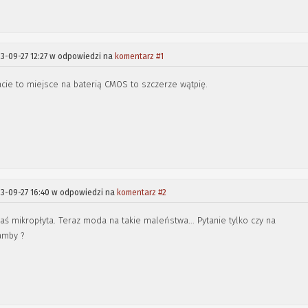
3-09-27 12:27 w odpowiedzi na
komentarz #1
acie to miejsce na baterią CMOS to szczerze wątpię.
3-09-27 16:40 w odpowiedzi na
komentarz #2
aś mikropłyta. Teraz moda na takie maleństwa... Pytanie tylko czy na
amby ?