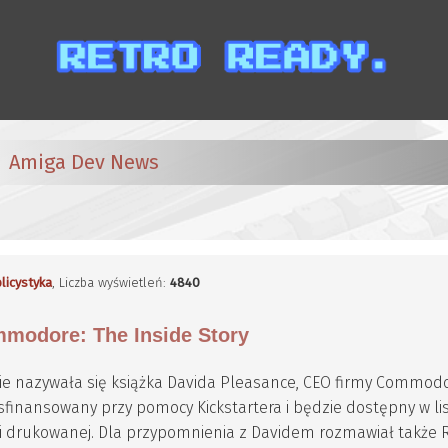
Amiga Dev News
licystyka
, Liczba wyświetleń:
4840
mmodore: The Inside Story
ie nazywała się książka Davida Pleasance, CEO firmy Commod
e sfinansowany przy pomocy Kickstartera i będzie dostępny w l
sji drukowanej. Dla przypomnienia z Davidem rozmawiał także 