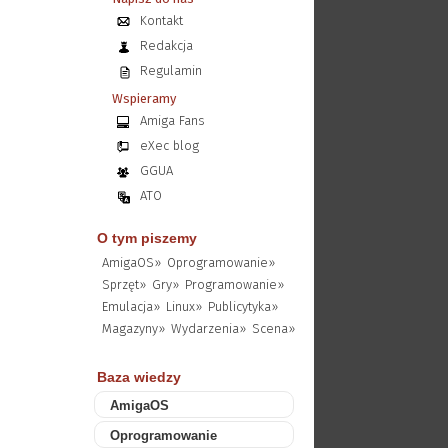
Kontakt
Redakcja
Regulamin
Wspieramy
Amiga Fans
eXec blog
GGUA
ATO
O tym piszemy
AmigaOS»
Oprogramowanie»
Sprzęt»
Gry»
Programowanie»
Emulacja»
Linux»
Publicytyka»
Magazyny»
Wydarzenia»
Scena»
Baza wiedzy
AmigaOS
Oprogramowanie