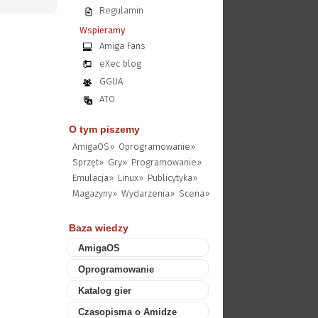
Regulamin
Wspieramy
Amiga Fans
eXec blog
GGUA
ATO
O tym piszemy
AmigaOS»
Oprogramowanie»
Sprzęt»
Gry»
Programowanie»
Emulacja»
Linux»
Publicytyka»
Magazyny»
Wydarzenia»
Scena»
Baza wiedzy
AmigaOS
Oprogramowanie
Katalog gier
Czasopisma o Amidze