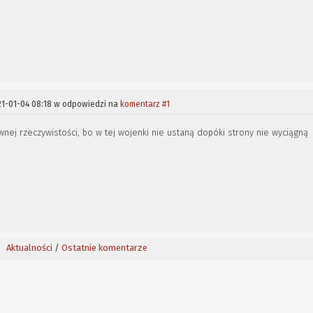
21-01-04 08:18 w odpowiedzi na
komentarz #1
wnej rzeczywistości, bo w tej wojenki nie ustaną dopóki strony nie wyciągną
Aktualności
/
Ostatnie komentarze