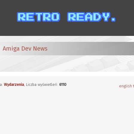
Amiga Dev News
ia:
Wydarzenia
, Liczba wyświetleń:
6110
english 