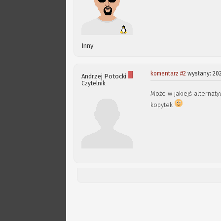
Inny
komentarz #2
wysłany: 20
Andrzej Potocki
Czytelnik
Może w jakiejś alternaty
kopytek