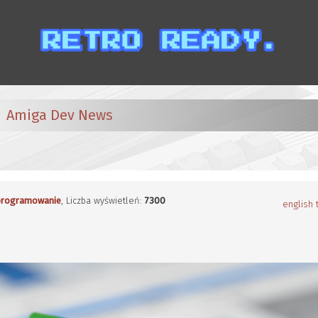
Amiga Dev News
rogramowanie
, Liczba wyświetleń:
7300
english 