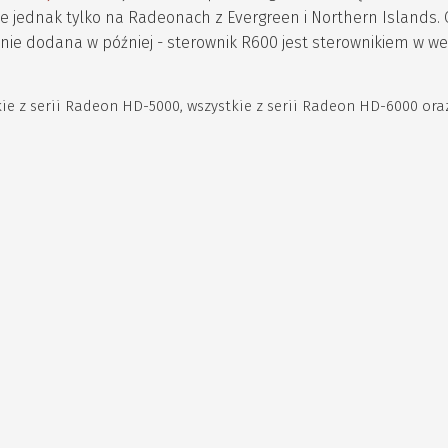
acuje jednak tylko na Radeonach z Evergreen i Northern Islands.
ie dodana w później - sterownik R600 jest sterownikiem w wer
ie z serii Radeon HD-5000, wszystkie z serii Radeon HD-6000 ora