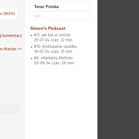
Teraz Polska
14 (MOS)
Dev
Simon's Podcast
#11: jak kot w smole
j komentarz
25-07-24 czas: 22 min
#10: kodowanie upadku
er Master
>>
10-07-24 czas: 33 min
#9: infantylny Mefisto
26-06-24 czas: 26 min