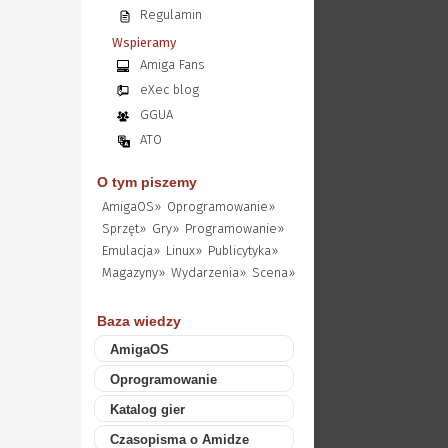
Regulamin
Wspieramy
Amiga Fans
eXec blog
GGUA
ATO
O tym piszemy
AmigaOS»
Oprogramowanie»
Sprzęt»
Gry»
Programowanie»
Emulacja»
Linux»
Publicytyka»
Magazyny»
Wydarzenia»
Scena»
Baza wiedzy
AmigaOS
Oprogramowanie
Katalog gier
Czasopisma o Amidze