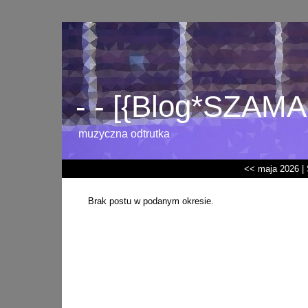
- - [{Blog*SZAMA
muzyczna odtrutka
<< maja 2026
|
Brak postu w podanym okresie.